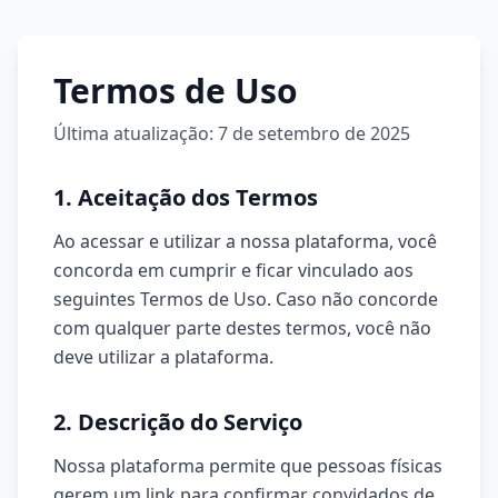
Toggle sidebar menu
Termos de Uso
Última atualização: 7 de setembro de 2025
1. Aceitação dos Termos
Ao acessar e utilizar a nossa plataforma, você
concorda em cumprir e ficar vinculado aos
seguintes Termos de Uso. Caso não concorde
com qualquer parte destes termos, você não
deve utilizar a plataforma.
2. Descrição do Serviço
Nossa plataforma permite que pessoas físicas
gerem um link para confirmar convidados de