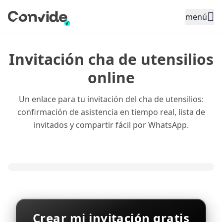
Toggle sidebar menu
menú
Invitación cha de utensilios
online
Un enlace para tu invitación del cha de utensilios:
confirmación de asistencia en tiempo real, lista de
invitados y compartir fácil por WhatsApp.
Crear mi invitación gratis