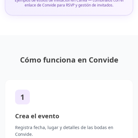
Ejemplos de estilos de invitación en Canva — combínalos con el
enlace de Convide para RSVP y gestión de invitados.
Cómo funciona en Convide
1
Crea el evento
Registra fecha, lugar y detalles de las bodas en
Convide.