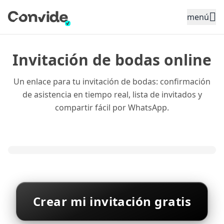
Toggle sidebar menu
menú
Invitación de bodas online
Un enlace para tu invitación de bodas: confirmación
de asistencia en tiempo real, lista de invitados y
compartir fácil por WhatsApp.
Crear mi invitación gratis