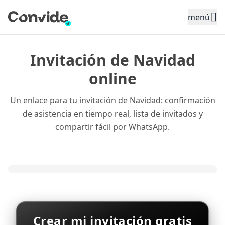
Toggle sidebar menu
menú
Invitación de Navidad
online
Un enlace para tu invitación de Navidad: confirmación
de asistencia en tiempo real, lista de invitados y
compartir fácil por WhatsApp.
Crear mi invitación gratis