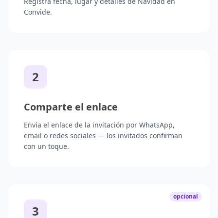
Registra fecha, lugar y detalles de Navidad en
Convide.
2
Comparte el enlace
Envía el enlace de la invitación por WhatsApp,
email o redes sociales — los invitados confirman
con un toque.
opcional
3