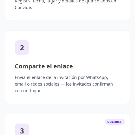
Registra fecha, lugar y detalles de quince años en
Convide.
2
Comparte el enlace
Envía el enlace de la invitación por WhatsApp,
email o redes sociales — los invitados confirman
con un toque.
opcional
3