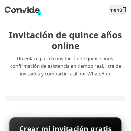
Toggle sidebar menu
menú
Invitación de quince años
online
Un enlace para tu invitación de quince años:
confirmación de asistencia en tiempo real, lista de
invitados y compartir fácil por WhatsApp.
Crear mi invitación gratis