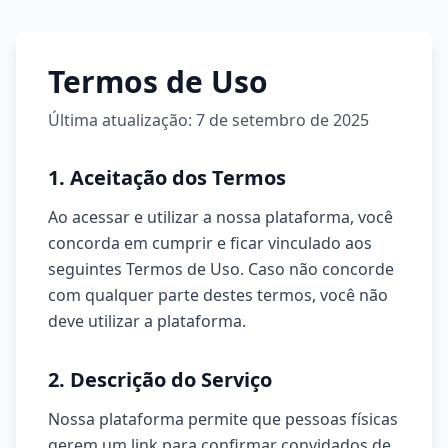
Toggle sidebar menu
Termos de Uso
Última atualização: 7 de setembro de 2025
1. Aceitação dos Termos
Ao acessar e utilizar a nossa plataforma, você
concorda em cumprir e ficar vinculado aos
seguintes Termos de Uso. Caso não concorde
com qualquer parte destes termos, você não
deve utilizar a plataforma.
2. Descrição do Serviço
Nossa plataforma permite que pessoas físicas
gerem um link para confirmar convidados de