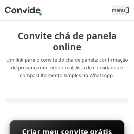
Toggle sidebar menu
menu
Convite chá de panela
online
Um link para o convite do chá de panela: confirmação
de presença em tempo real, lista de convidados e
compartilhamento simples no WhatsApp.
Criar meu convite grátis