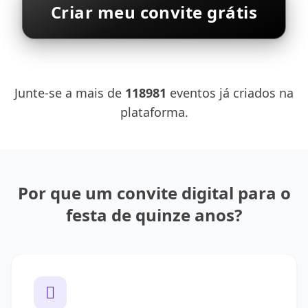
Criar meu convite grátis
Junte-se a mais de
118981
eventos já criados na
plataforma.
Por que um convite digital para o
festa de quinze anos?