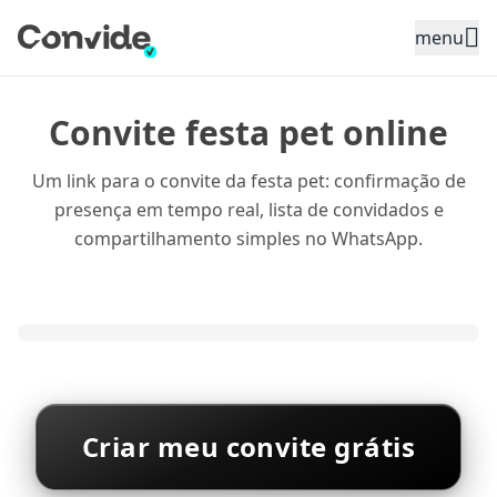
Toggle sidebar menu
menu
Convite festa pet online
Um link para o convite da festa pet: confirmação de
presença em tempo real, lista de convidados e
compartilhamento simples no WhatsApp.
Criar meu convite grátis