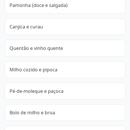
Pamonha (doce e salgada)
Canjica e curau
Quentão e vinho quente
Milho cozido e pipoca
Pé-de-moleque e paçoca
Bolo de milho e broa