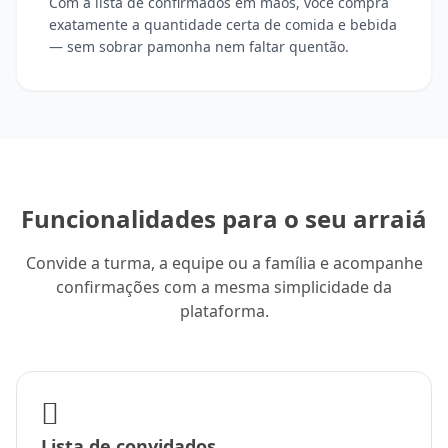
Com a lista de confirmados em mãos, você compra
exatamente a quantidade certa de comida e bebida
— sem sobrar pamonha nem faltar quentão.
Funcionalidades para o seu arraiá
Convide a turma, a equipe ou a família e acompanhe
confirmações com a mesma simplicidade da
plataforma.
Lista de convidados